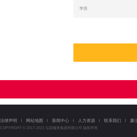
法律声明
网站地图
新闻中心
人力资源
联系我们
廉
COPYRIGHT © 2017-2021 弘阳服务集团有限公司 版权所有