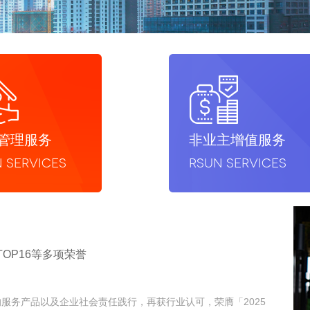
管理服务
非业主增值服务
 SERVICES
RSUN SERVICES
TOP16等多项荣誉
服务产品以及企业社会责任践行，再获行业认可，荣膺「2025