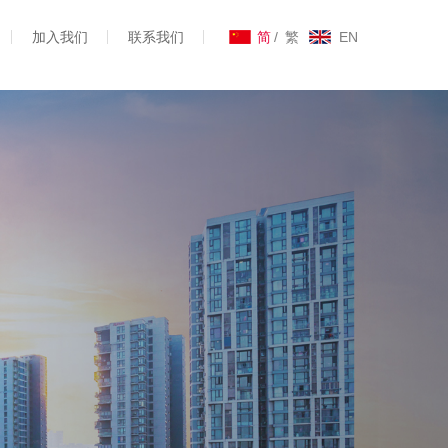
加入我们
联系我们
简
/
繁
EN