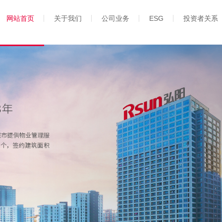
网站首页
关于我们
公司业务
ESG
投资者关系