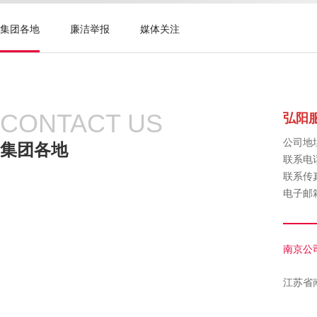
集团各地
廉洁举报
媒体关注
CONTACT US
弘阳
公司地
集团各地
联系电话：
联系传真：
电子邮箱：
南京公
江苏省