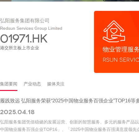
弘阳服务集团有限公司
Redsun Services Group Limited
01971.HK
港交所主板上市企业
物业管理服
RSUN SERVI
集团要闻
产业动态
媒体关注
履践致远 弘阳服务荣获“2025中国物业服务百强企业”TOP16等
2025.04.18
弘阳服务集团凭借稳健的发展运营、创新的智慧服务、多元的服务产品以及
中国物业服务百强企业TOP16」、「2025中国物业服务百强满意度领先